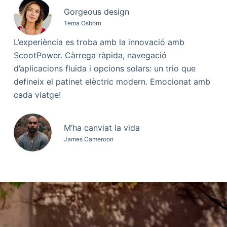
Gorgeous design
Tema Osborn
L’experiència es troba amb la innovació amb
ScootPower. Càrrega ràpida, navegació
d’aplicacions fluida i opcions solars: un trio que
defineix el patinet elèctric modern. Emocionat amb
cada viatge!
M’ha canviat la vida
James Cameroon