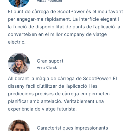
Alissa Peterson
El punt de càrrega de ScootPower és el meu favorit
per engegar-me ràpidament. La interfície elegant i
la funció de disponibilitat de punts de l’aplicació la
converteixen en el millor company de viatge
elèctric.
Gran suport
Anna Clarck
Alliberant la màgia de càrrega de ScootPower! El
disseny fàcil d’utilitzar de l’aplicació i les
prediccions precises de càrrega em permeten
planificar amb antelació. Veritablement una
experiència de viatge futurista!
Característiques impressionants