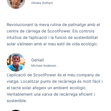
Olindra Gotham
Revolucionant la meva rutina de patinatge amb el
centre de càrrega de ScootPower. Els controls
intuïtius de l’aplicació i la funció de sostenibilitat
solar s’alineen amb el meu estil de vida ecològic.
Genial!
Michael Anderson
L’aplicació de ScootPower és el meu company de
viatge. Localitzar punts de recàrrega és molt fàcil i
el tacte solar afegeix un ambient ecològic.
Veritablement una xarxa de recàrrega eficient i
sostenible.