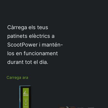
Càrrega els teus
patinets elèctrics a
ScootPower i mantén-
los en funcionament
durant tot el dia.
Carrega ara