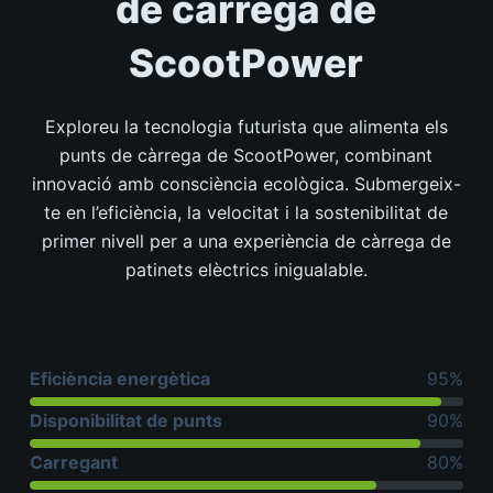
de càrrega de
ScootPower
Exploreu la tecnologia futurista que alimenta els
punts de càrrega de ScootPower, combinant
innovació amb consciència ecològica. Submergeix-
te en l’eficiència, la velocitat i la sostenibilitat de
primer nivell per a una experiència de càrrega de
patinets elèctrics inigualable.
Eficiència energètica
95%
Disponibilitat de punts
90%
Carregant
80%