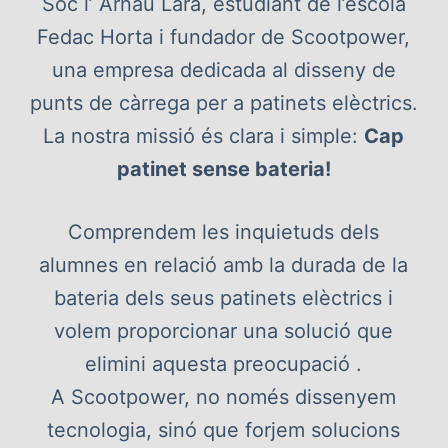
Soc l’ Arnau Lara, estudiant de l’escola
Fedac Horta i fundador de Scootpower,
una empresa dedicada al disseny de
punts de càrrega per a patinets elèctrics.
La nostra missió és clara i simple:
Cap
patinet sense bateria!
Comprendem les inquietuds dels
alumnes en relació amb la durada de la
bateria dels seus patinets elèctrics i
volem proporcionar una solució que
elimini aquesta preocupació .
A Scootpower, no només dissenyem
tecnologia, sinó que forjem solucions