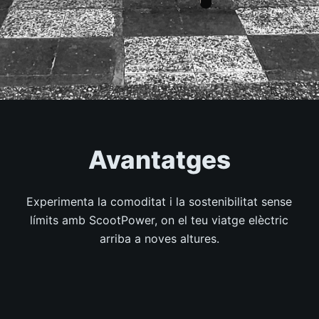
Avantatges
Experimenta la comoditat i la sostenibilitat sense
límits amb ScootPower, on el teu viatge elèctric
arriba a noves altures.