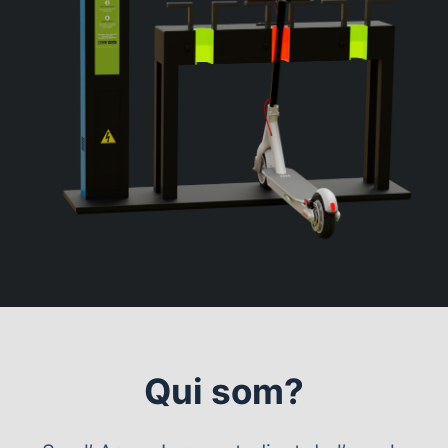
Qui som?